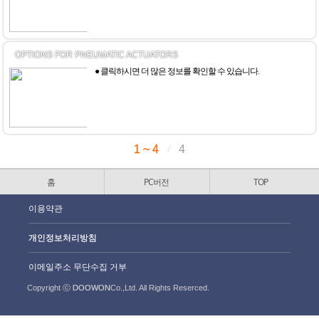
OPTIONS FOR PNEUMATIC ACTUATORS
● 클릭하시면 더 많은 정보를 확인할 수 있습니다.
1 ~ 4
/
4
홈
PC버전
TOP
이용약관
개인정보처리방침
이메일주소 무단수집 거부
Copyright ⓒ
DOOWON
Co.,Ltd. All Rights Reserced.