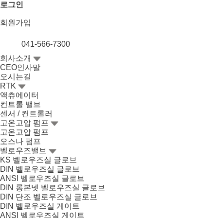
로그인
회원가입
041-566-7300
회사소개
CEO인사말
오시는길
RTK
액츄에이터
컨트롤 밸브
센서 / 컨트롤러
고온고압 펌프
고온고압 펌프
오스나 펌프
벨로우즈밸브
KS 벨로우즈실 글로브
DIN 벨로우즈실 글로브
ANSI 벨로우즈실 글로브
DIN 롱본넷 벨로우즈실 글로브
DIN 단조 벨로우즈실 글로브
DIN 벨로우즈실 게이트
ANSI 벨로우즈실 게이트