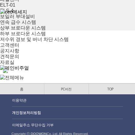
ELT-01
ELS-4
보일러 부대설비
연속 급수 시스템
상부 브로다운 시스템
하부 브로다운 시스템
저수위 경보 및 버너 차단 시스템
고객센터
공지사항
견적문의
자료실
홈
PC버전
TOP
이용약관
개인정보처리방침
이메일주소 무단수집 거부
Copyright ⓒ
DOOWON
Co.,Ltd. All Rights Reserced.