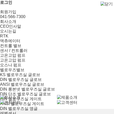
로그인
회원가입
041-566-7300
회사소개
CEO인사말
오시는길
RTK
액츄에이터
컨트롤 밸브
센서 / 컨트롤러
고온고압 펌프
고온고압 펌프
오스나 펌프
벨로우즈밸브
KS 벨로우즈실 글로브
DIN 벨로우즈실 글로브
ANSI 벨로우즈실 글로브
DIN 롱본넷 벨로우즈실 글로브
DIN 단조 벨로우즈실 글로브
DIN 벨로우즈실 게이트
ANSI 벨로우즈실 게이트
DIN 벨로우즈실 앵글
레벨센서